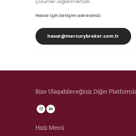
çözümler sağlanmaktadır.
Hasar için iletişim adresimiz:
hasar@mercurybroker.com.tr
Bize Ulaşabileceğiniz Diğer Platforml
Hızlı Menü