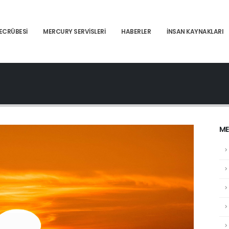
ECRÜBESI
MERCURY SERVISLERI
HABERLER
İNSAN KAYNAKLARI
ME