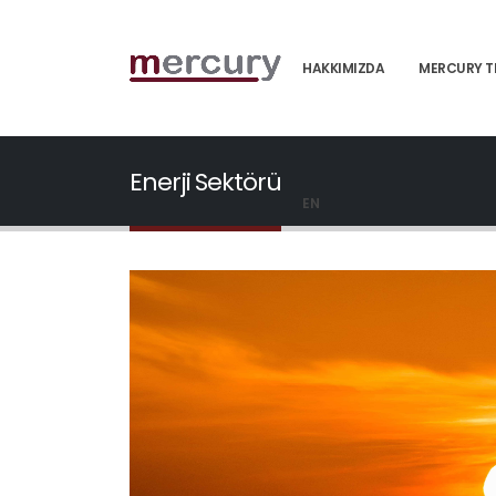
HAKKIMIZDA
MERCURY T
Enerji Sektörü
EN