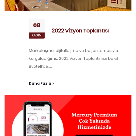
08
2022 Vizyon Toplantısı
KASIM
Markalaşma, dijitalleşme ve başarı temasıyla
kurguladığımız 2022 Vizyon Toplantımızı bu yıl
Byotell’de....
Daha Fazla