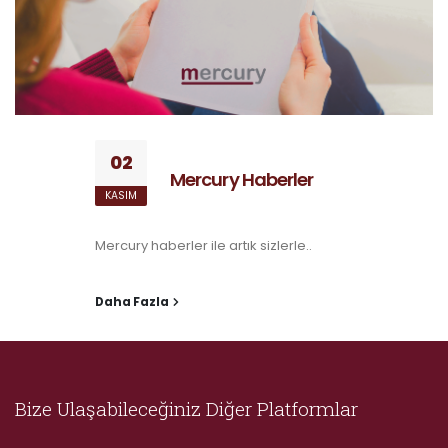
02
Mercury Haberler
KASIM
Mercury haberler ile artık sizlerle..
Daha Fazla
Bize Ulaşabileceğiniz Diğer Platformlar