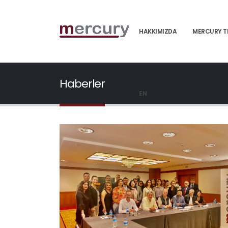
HAKKIMIZDA
MERCURY T
Haberler
EN