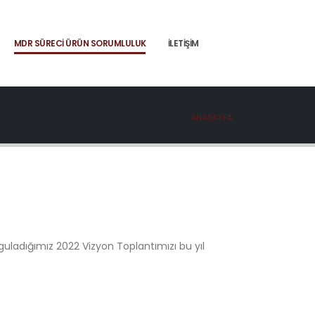
MDR SÜRECI ÜRÜN SORUMLULUK
İLETIŞIM
ANASAYFA
guladığımız 2022 Vizyon Toplantımızı bu yıl