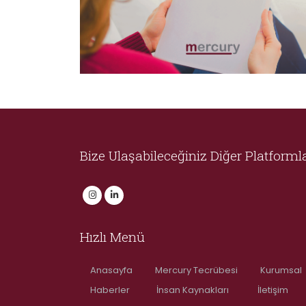
Bize Ulaşabileceğiniz Diğer Platforml
Hızlı Menü
Anasayfa
Mercury Tecrübesi
Kurumsal
Haberler
İnsan Kaynakları
İletişim