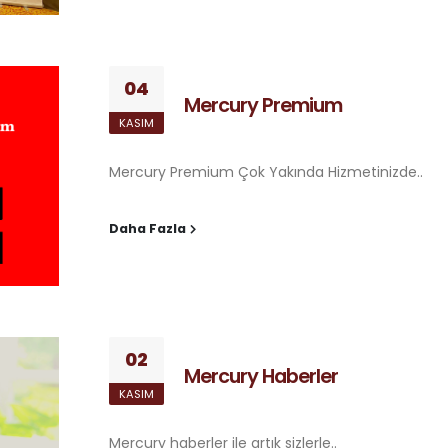
04
Mercury Premium
KASIM
Mercury Premium Çok Yakında Hizmetinizde..
Daha Fazla
02
Mercury Haberler
KASIM
Mercury haberler ile artık sizlerle..