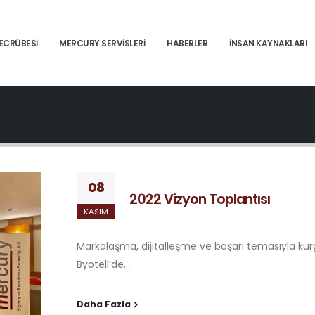
ECRÜBESI
MERCURY SERVISLERI
HABERLER
İNSAN KAYNAKLARI
08
2022 Vizyon Toplantısı
KASIM
Markalaşma, dijitalleşme ve başarı temasıyla kur
Byotell’de....
Daha Fazla