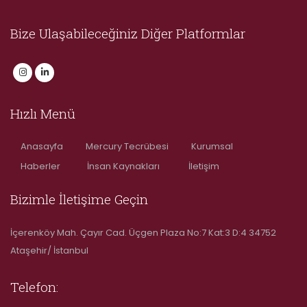
Bize Ulaşabileceğiniz Diğer Platformlar
Hızlı Menü
Anasayfa
Mercury Tecrübesi
Kurumsal
Haberler
İnsan Kaynakları
İletişim
Bizimle İletişime Geçin
İçerenköy Mah. Çayır Cad. Üçgen Plaza No:7 Kat:3 D:4 34752
Ataşehir/ İstanbul
Telefon: