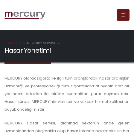
ANASAYFA
MERCURY SERVISLERI
Hasar Yönetimi
MERCURY olarak sigorta ile ilgili tüm branşlardaki hasarlara ilişkin
uzmanlığı ve profesyonelliği tüm sigortalılara dünyanın dört bir
yanındaki ortakları ile birlikte sunmaktan gurur duymaktadır.
Hasar süreci, MERCURY’nin vitrinidir ve yüksek hizmet kalitesi en
büyük önceliğimizdir.
MERCURY Hasar servisi, alanında sektörün önde gelen
uzmanlarından oluşmakta olup hasar tutarına bakılmaksızın her