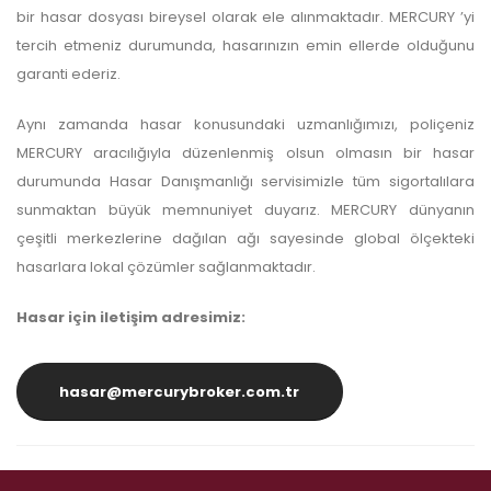
bir hasar dosyası bireysel olarak ele alınmaktadır. MERCURY ’yi
tercih etmeniz durumunda, hasarınızın emin ellerde olduğunu
garanti ederiz.
Aynı zamanda hasar konusundaki uzmanlığımızı, poliçeniz
MERCURY aracılığıyla düzenlenmiş olsun olmasın bir hasar
durumunda Hasar Danışmanlığı servisimizle tüm sigortalılara
sunmaktan büyük memnuniyet duyarız. MERCURY dünyanın
çeşitli merkezlerine dağılan ağı sayesinde global ölçekteki
hasarlara lokal çözümler sağlanmaktadır.
Hasar için iletişim adresimiz:
hasar@mercurybroker.com.tr