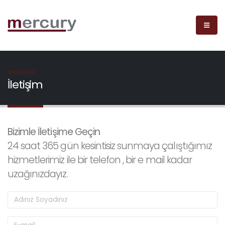
ANASAYFA
İletişim
Bizimle İletişime Geçin
24 saat 365 gün kesintisiz sunmaya çalıştığımız
hizmetlerimiz ile bir telefon , bir e mail kadar
uzağınızdayız.