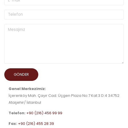
Genel Merkezimiz:
İçerenköy Mah. Çayır Cad. Üçgen Plaza No:7 Kat:3 D:4 34752
Ataşehir/ İstanbul
Telefon:
+90 (216) 456 99 99
Fax:
+90 (216) 455 28 39