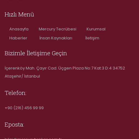
Hızlı Menü
Anasayfa
Mercury Tecrübesi
Kurumsal
Haberler
İnsan Kaynakları
İletişim
Bizimle İletişime Geçin
İçerenköy Mah. Çayır Cad. Üçgen Plaza No:7 Kat:3 D:4 34752
Ataşehir/ İstanbul
Telefon:
+90 (216) 456 99 99
Eposta: