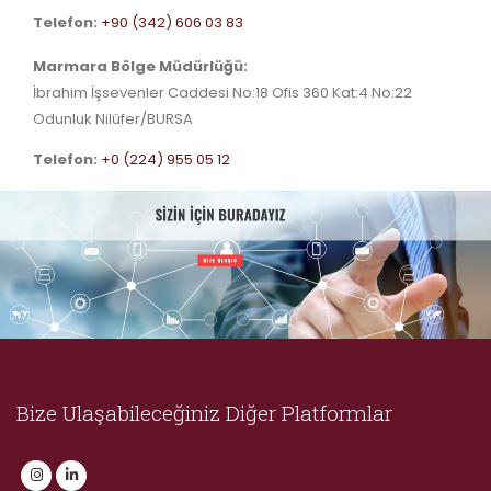
Telefon:
+90 (342) 606 03 83
Marmara Bölge Müdürlüğü:
İbrahim İşsevenler Caddesi No:18 Ofis 360 Kat:4 No:22
Odunluk Nilüfer/BURSA
Telefon:
+0 (224) 955 05 12
Bize Ulaşabileceğiniz Diğer Platformlar